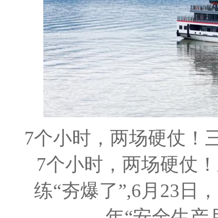
7个小时，两场硬仗！三峡
7个小时，两场硬仗！
练“夯爆了”,6月23
年“安全生产月