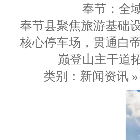
奉节：全
奉节县聚焦旅游基础
核心停车场，贯通白帝
巅登山主干道拓宽
类别：新闻资讯 » 