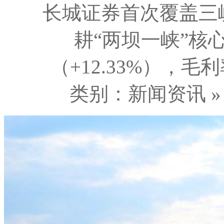
长城证券首次覆盖三峡
耕“两坝一峡”核心
（+12.33%），毛
类别：新闻资讯 » 