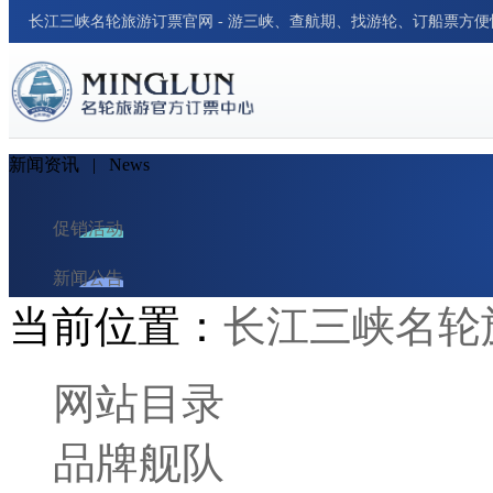
长江三峡名轮旅游订票官网 - 游三峡、查航期、找游轮、订船票方
新闻资讯
| News
促销活动
新闻公告
当前位置：
长江三峡名轮
游轮资讯
周边新闻
网站目录
行业新闻
品牌舰队