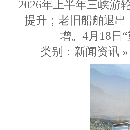
2026年上半年三峡
提升；老旧船舶退出
增。4月18日“
类别：新闻资讯 » 