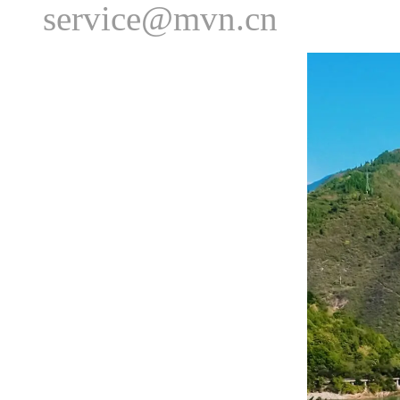
service@mvn.cn