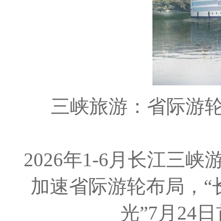
三峡旅游：省际游
2026年1-6月长江三
加速省际游轮布局，“长
光”7月24