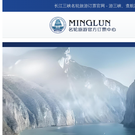
长江三峡名轮旅游订票官网 - 游三峡、查