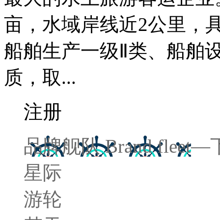
亩，水域岸线近2公里，
船舶生产一级Ⅱ类、船舶
质，取...
注册
品牌舰队
Brand fleet
—
星际
游轮