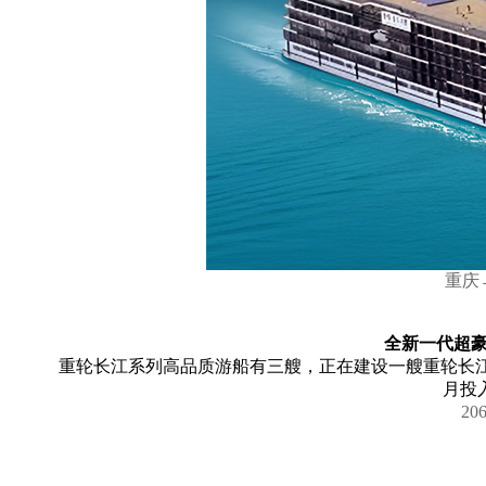
重庆
全新一代超
重轮长江系列高品质游船有三艘，正在建设一艘重轮长江云帆游
月投
20