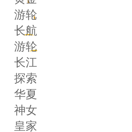
游轮
长航
游轮
长江
探索
华夏
神女
皇家