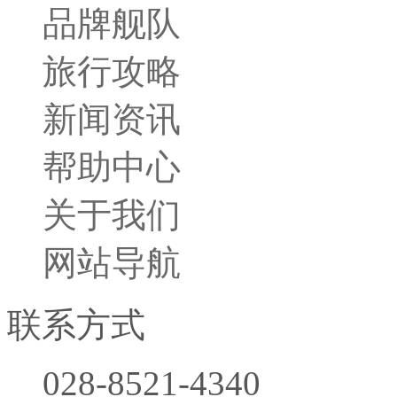
品牌舰队
旅行攻略
新闻资讯
帮助中心
关于我们
网站导航
联系方式
028-8521-4340