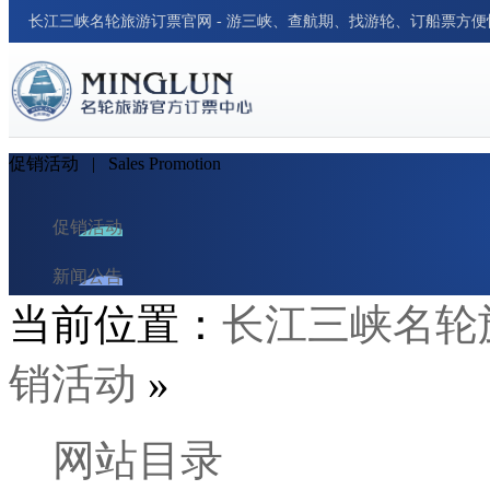
长江三峡名轮旅游订票官网 - 游三峡、查航期、找游轮、订船票方
促销活动
| Sales Promotion
促销活动
新闻公告
当前位置：
长江三峡名轮
游轮资讯
销活动
»
周边新闻
行业新闻
网站目录