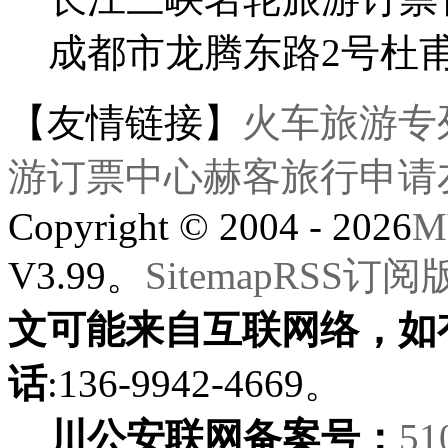
成都市龙腾东路2号杜
【友情链接】
火车旅游专
游订票中心
赫客旅行
申请
Copyright © 2004 - 2026
M
V3.99。
Sitemap
RSS订阅
文可能来自互联网络，如
话
:136-9942-4669。
川公安联网备案号：
51