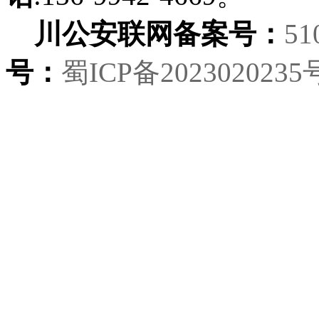
川公安联网备案号：
51
号：
蜀ICP备2023020235