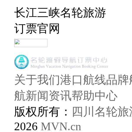
长江三峡名轮旅游
订票官网
关于我们
港口航线
品牌
航
新闻资讯
帮助中心
版权所有：
四川名轮旅
2026
MVN.cn