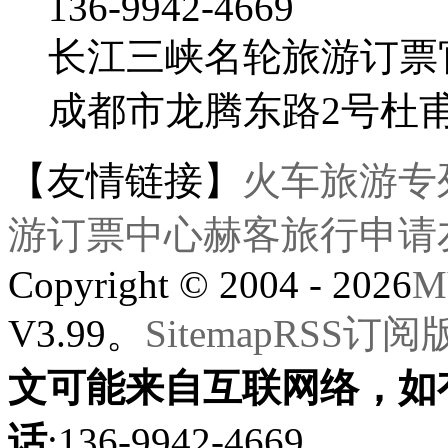
136-9942-4669
长江三峡名轮旅游订票
成都市龙腾东路2号杜
【友情链接】
火车旅游专
游订票中心
赫客旅行
申请
Copyright © 2004 - 2026
M
V3.99。
Sitemap
RSS订阅
文可能来自互联网络，如
话
:136-9942-4669。