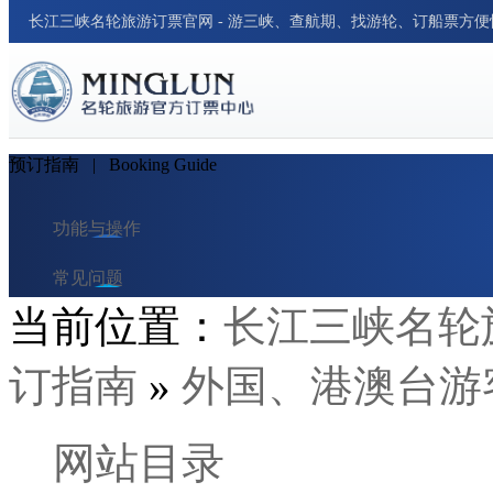
长江三峡名轮旅游订票官网 - 游三峡、查航期、找游轮、订船票方
预订指南
| Booking Guide
功能与操作
常见问题
当前位置：
长江三峡名轮
订单与支付
订指南
»
外国、港澳台游
预订指南
网站目录