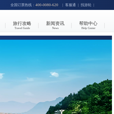
400-0080-620
全国订票热线：
|
客服通
|
找游轮
|
旅行攻略
新闻资讯
帮助中心
Travel Guide
News
Help Center