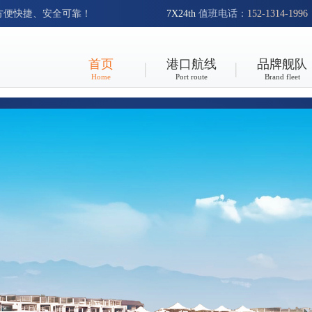
方便快捷、安全可靠！
7X24th
值班电话：
152-1314-1996
首页
港口航线
品牌舰队
Home
Port route
Brand fleet