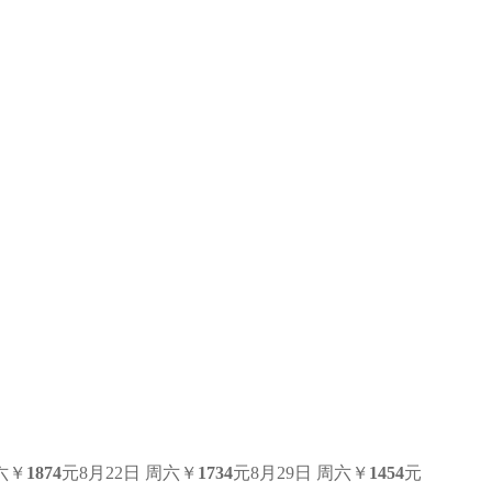
六
￥
1874
元
8月22日 周六
￥
1734
元
8月29日 周六
￥
1454
元