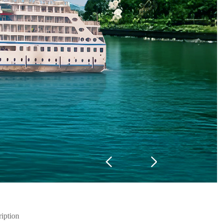
ription