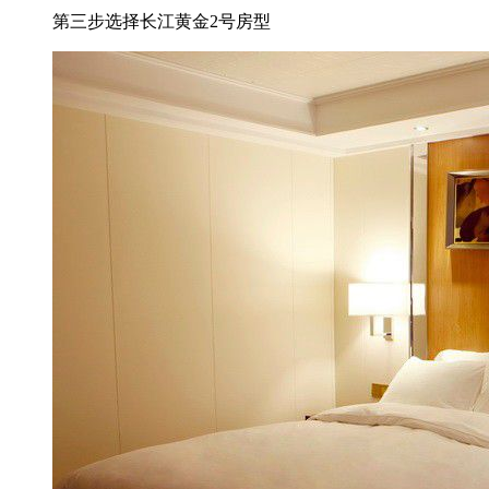
第三步
选择长江黄金2号房型