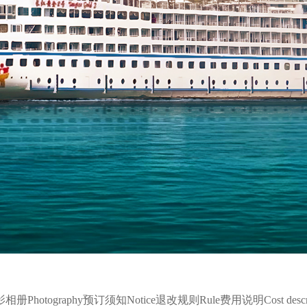
影相册
Photography
预订须知
Notice
退改规则
Rule
费用说明
Cost desc