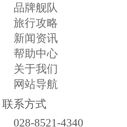
品牌舰队
旅行攻略
新闻资讯
帮助中心
关于我们
网站导航
联系方式
028-8521-4340