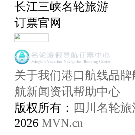
长江三峡名轮旅游
订票官网
关于我们
港口航线
品牌
航
新闻资讯
帮助中心
版权所有：
四川名轮旅
2026
MVN.cn