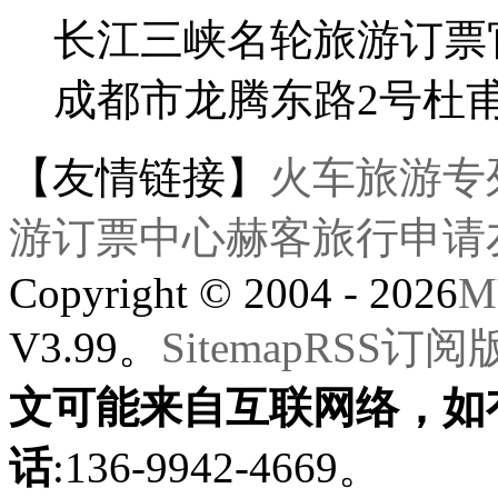
长江三峡名轮旅游订票
成都市龙腾东路2号杜
【友情链接】
火车旅游专
游订票中心
赫客旅行
申请
Copyright © 2004 - 2026
M
V3.99。
Sitemap
RSS订阅
文可能来自互联网络，如
话
:136-9942-4669。