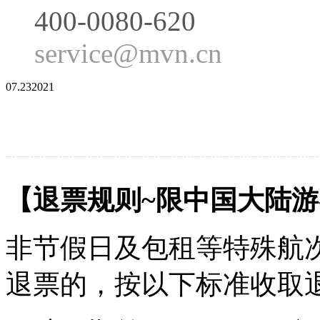
400-0080-620
service@mvn.cn
07.23
2021
【退票规则~限中国大陆
非节假日及包租等特殊航
退票的，按以下标准收取