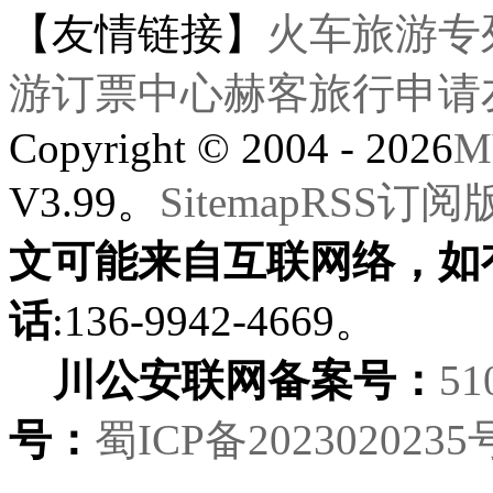
【友情链接】
火车旅游专
游订票中心
赫客旅行
申请
Copyright © 2004 - 2026
M
V3.99。
Sitemap
RSS订阅
文可能来自互联网络，如
话
:136-9942-4669。
川公安联网备案号：
51
号：
蜀ICP备2023020235