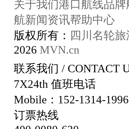
关于我们
港口航线
品牌
航
新闻资讯
帮助中心
版权所有：
四川名轮旅
2026
MVN.cn
联系我们
/ CONTACT 
7X24th
值班电话
Mobile：152-1314-1996
订票热线