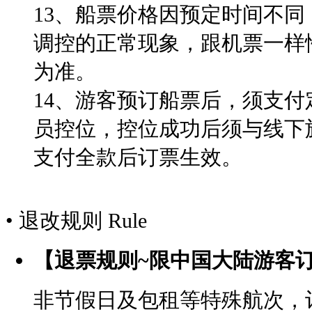
13、船票价格因预定时间不
调控的正常现象，跟机票一样
为准。
14、
游客预订船票后，须
支付
员控位，控位成功后
须
与
线下
支付全款后订票生效
。
• 退改规则
Rule
【退票规则~限中国大陆游客
非节假日及包租等特殊航次，