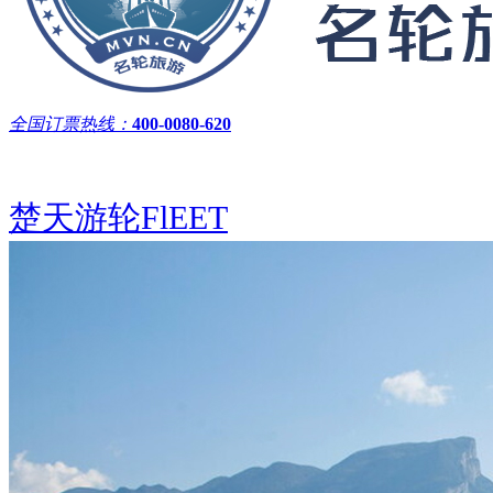
全国订票热线：
400-0080-620
楚天游轮
FlEET