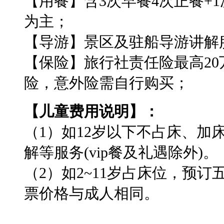
【用餐】含3次早餐4次正餐+
为主；
【导游】景区及驻船导游讲解
【保险】旅行社责任险最高2
险，意外险需自行购买；
【儿童费用说明】：
（1）如12岁以下不占床、加
解等服务(vip餐及礼遇除外)。
（2）如2~11岁占床位，预
票价格与成人相同。