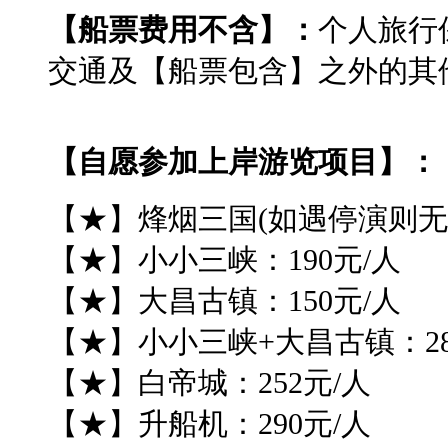
【船票费用
不含
】
：
个人旅行
交通及【船票包含】之外的其
【
自愿参加上岸游览项目
】
：
【★】烽烟三国(如遇停演则无此
【★】小小三峡：190元/人
【★】大昌古镇：150元/人
【★】小小三峡+大昌古镇：28
【★】白帝城：252元/人
【★】升船机：290元/人