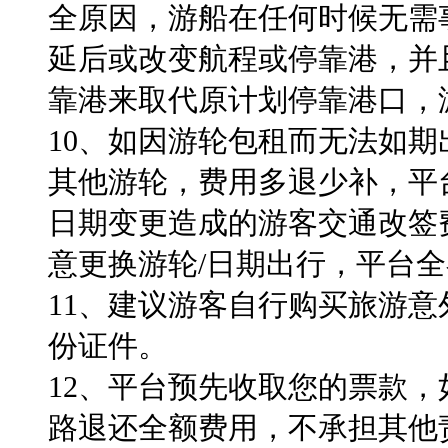
全原因，游船在任何时候无需
延后或改变航程或停靠港，并
靠港来取代原计划停靠港口，
10、
如因游轮包租而无法如期
其他游轮，费用多退少补，平
日期变更造成的游客交通改签
意更换游轮/日期出行，平台
11、建议游客自行购买旅游
份证件。
12、
平台预先收取您的票款，
路退还全额费用，不承担其他