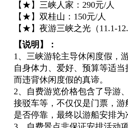
【★】三峡人家：290元/人
【★】双桂山：150元/人
【★】夜游三峡之光（11.1-12
【说明】：
1、三峡游轮主导休闲度假，
自身体力、爱好、预算等适当
而违背休闲度假的真谛。
2、自费游览价格包含了导游
接驳车等，不仅仅是门票，游
是否停靠，最终以游船安排为
3、自费景点非保证安排活动