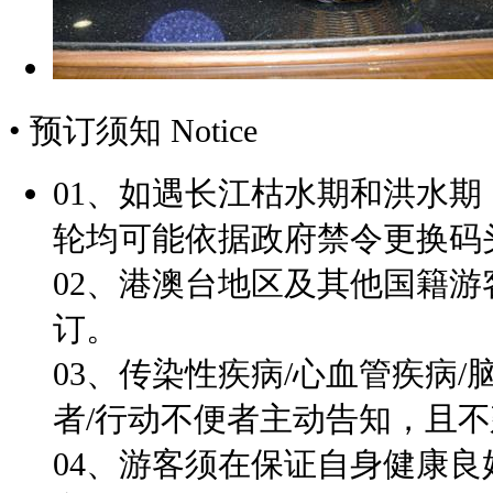
• 预订须知
Notice
01、如遇长江枯水期和洪水
轮均可能依据政府禁令更换码
02、港澳台地区及其他国籍
订。
03、传染性疾病/心血管疾病/
者/行动不便者主动告知，且
04、
游客须在保证自身健康良