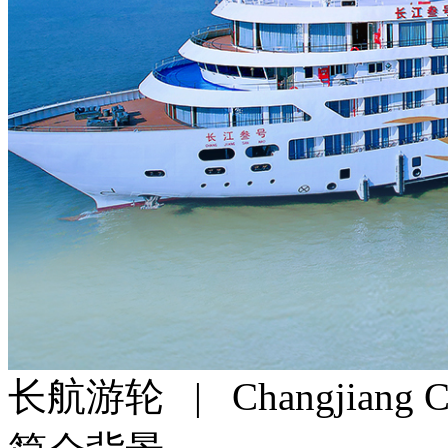
长航游轮
| Changjiang Cr