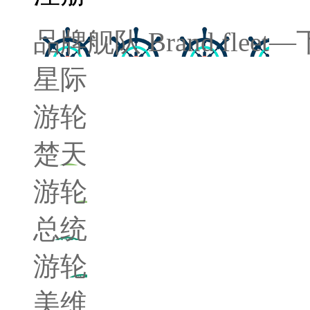
品牌舰队
Brand fleet
—
星际
游轮
楚天
游轮
总统
游轮
美维