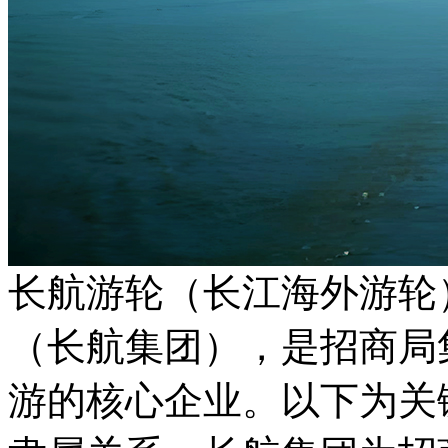
长航游轮（长江海外游轮
（长航集团），是招商局
游的核心企业。以下为关