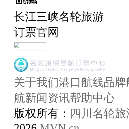
长江三峡名轮旅游
订票官网
关于我们
港口航线
品牌
航
新闻资讯
帮助中心
版权所有：
四川名轮旅
2026
MVN.cn