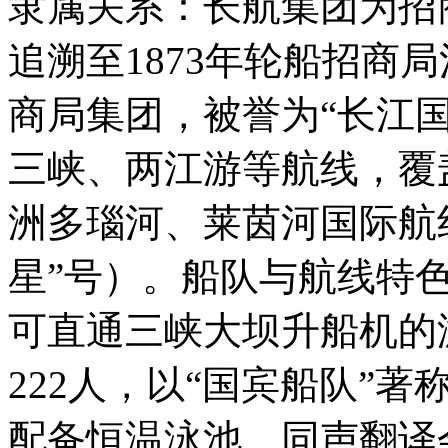
隶属关系：长航集团为招
追溯至1873年轮船招商局
商局集团，被誉为“长江国
三峡、两江游等航线，覆
洲多瑙河、莱茵河国际航线
星”号）。船队与航线特色
可直通三峡大坝升船机的游
222人，以“国宾船队”
配备恒温泳池、同声翻译会