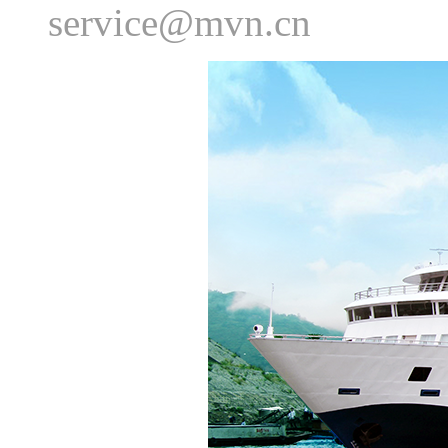
service@mvn.cn