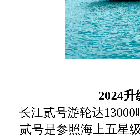
2024
长江贰号游轮达1300
贰号是参照海上五星