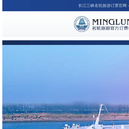
长江三峡名轮旅游订票官网 