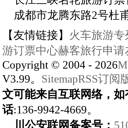
成都市龙腾东路2号杜
【友情链接】
火车旅游专
游订票中心
赫客旅行
申请
Copyright © 2004 - 2026
M
V3.99。
Sitemap
RSS订阅
文可能来自互联网络，如
话
:136-9942-4669。
川公安联网备案号：
51