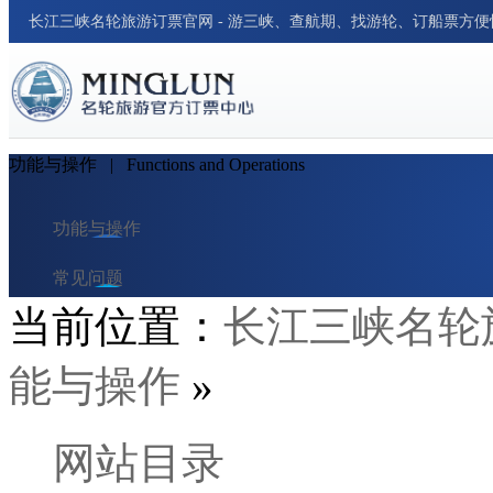
长江三峡名轮旅游订票官网 - 游三峡、查航期、找游轮、订船票方
功能与操作
| Functions and Operations
功能与操作
常见问题
当前位置：
长江三峡名轮
订单与支付
能与操作
»
预订指南
网站目录