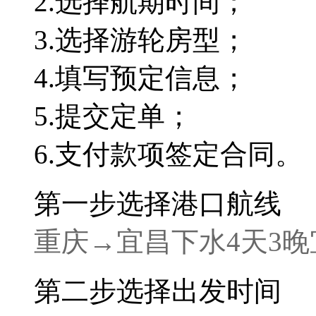
2.
选择航期时间；
3.
选择游轮房型；
4.
填写预定信息；
5.
提交定单；
6.
支付款项签定合同。
第一步
选择港口航线
重庆→宜昌
下水4天3晚
第二步
选择出发时间