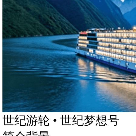
世纪游轮 • 世纪梦想号