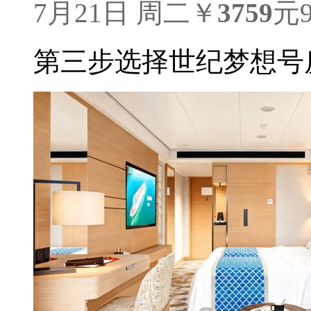
7月21日 周二
￥
3759
元
第三步
选择世纪梦想号