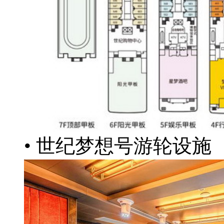
• 世纪梦想号游轮设施