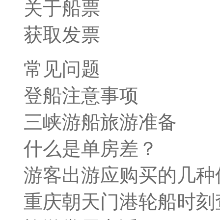
关于船票
获取发票
常见问题
登船注意事项
三峡游船旅游准备
什么是单房差？
游客出游应购买的几种
重庆朝天门港轮船时刻