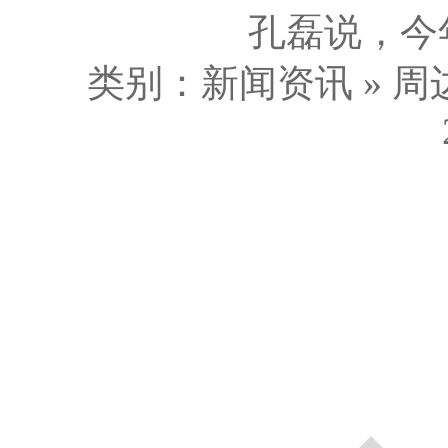
孔磊说，今年
类别：新闻资讯 » 周