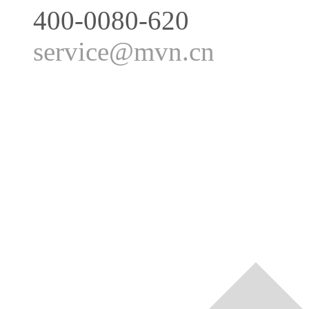
400-0080-620
service@mvn.cn