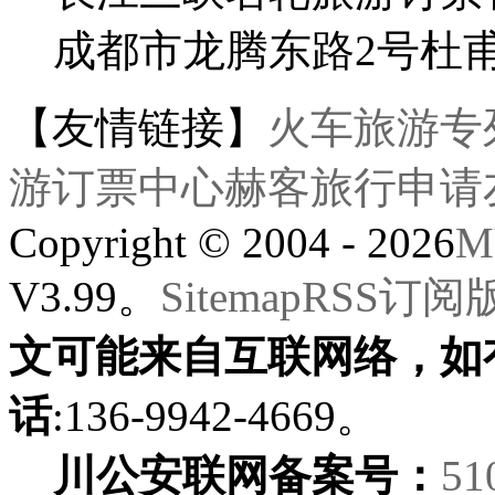
成都市龙腾东路2号杜
【友情链接】
火车旅游专
游订票中心
赫客旅行
申请
Copyright © 2004 - 2026
M
V3.99。
Sitemap
RSS订阅
文可能来自互联网络，如
话
:136-9942-4669。
川公安联网备案号：
51