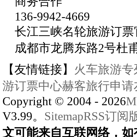
商务合作
136-9942-4669
长江三峡名轮旅游订票
成都市龙腾东路2号杜
【友情链接】
火车旅游专
游订票中心
赫客旅行
申请
Copyright © 2004 - 2026
M
V3.99。
Sitemap
RSS订阅
文可能来自互联网络，如