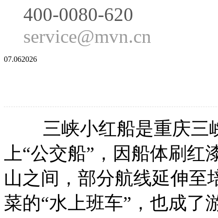
400-0080-620
service@mvn.cn
07.06
2026
三峡小红船‌是重庆三峡
上“公交船”，因船体刷红
山之间，部分航线延伸至
菜的“水上班车”，也成了