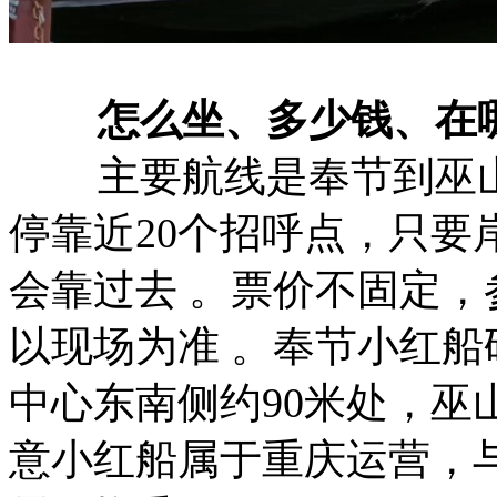
怎么坐、多少钱、在
‌ 主要航线‌是奉节到巫山
停靠近20个招呼点，只要
会靠过去 。‌票价‌不固定
以现场为准 。‌奉节小红
中心东南侧约90米处，‌巫
意小红船属于重庆运营，与