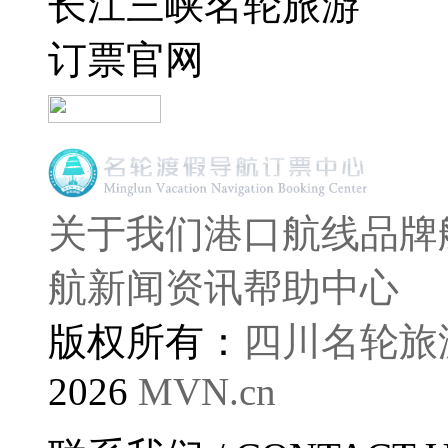
长江三峡名轮旅游
订票官网
关于我们
港口航线
品牌
航
新闻资讯
帮助中心
版权所有：
四川名轮旅
2026
MVN.cn