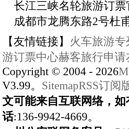
长江三峡名轮旅游订票
成都市龙腾东路2号杜
【友情链接】
火车旅游专
游订票中心
赫客旅行
申请
Copyright © 2004 - 2026
M
V3.99。
Sitemap
RSS订阅
文可能来自互联网络，如
话
:136-9942-4669。