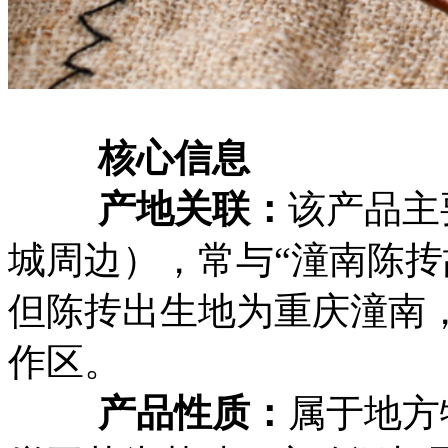
核心信息
产地关联‌：
该产品主
城周边），常与“潼南陈抟
但陈抟出生地为重庆潼南
作区。
产品性质‌：
属于‌地