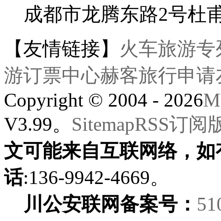
成都市龙腾东路2号杜
【友情链接】
火车旅游专
游订票中心
赫客旅行
申请
Copyright © 2004 - 2026
M
V3.99。
Sitemap
RSS订阅
文可能来自互联网络，如
话
:136-9942-4669。
川公安联网备案号：
51