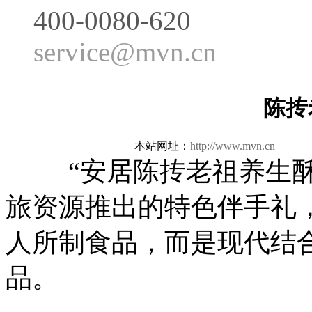
400-0080-620
service@mvn.cn
陈抟
本站网址：
http://www.mvn.cn
更新
“安居陈抟老祖养生酥”
旅资源推出的特色伴手礼
人所制食品，而是现代结合
品。‌‌