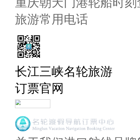
重庆朝天门港轮船时刻
旅游常用电话
长江三峡名轮旅游
订票官网