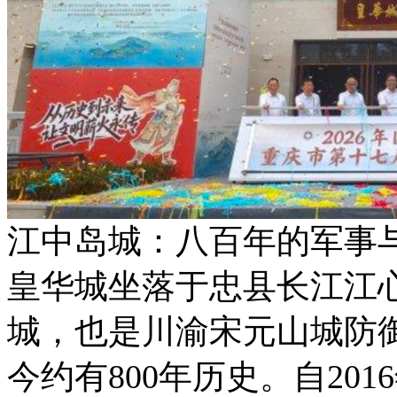
江中岛城：八百年的军事
皇华城坐落于忠县长江江
城，也是川渝宋元山城防
今约有800年历史。自20