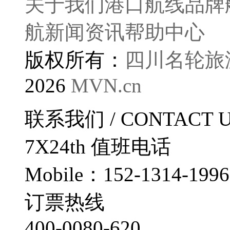
关于我们
港口航线
品牌
航
新闻资讯
帮助中心
版权所有：
四川名轮旅
2026
MVN.cn
联系我们
/ CONTACT 
7X24th
值班电话
Mobile：152-1314-1996
订票热线
400-0080-620