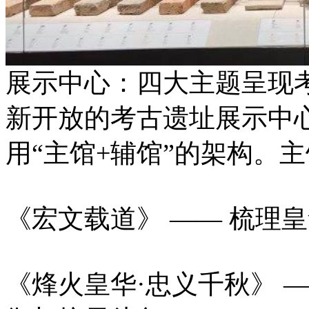
展示中心：四大主题呈现
新开放的考古遗址展示中心
用“主馆+辅馆”的架构。
《宏文载道》 —— 梳理
《烽火皇华·忠义千秋》 