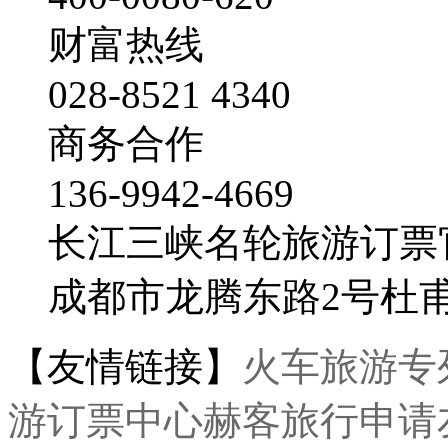
财富热线
028-8521 4340
商务合作
136-9942-4669
长江三峡名轮旅游订票
成都市龙腾东路2号杜
【友情链接】
火车旅游专
游订票中心
赫客旅行
申请