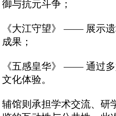
御与抗元斗争；
《大江守望》 —— 展示
成果；
《五感皇华》 —— 通过
文化体验。
辅馆则承担学术交流、研