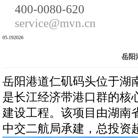
400-0080-620
service@mvn.cn
05.19
2026
岳阳
岳阳港道仁矶码头位于湖
是长江经济带港口群的核
建设工程。该项目由湖南
中交二航局承建，总投资超