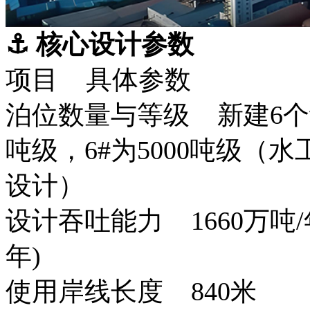
⚓ 核心设计参数
项目 具体参数
泊位数量与等级 新建6个散货
吨级，6#为5000吨级（水
设计）
设计吞吐能力 1660万吨/年
年)
使用岸线长度 840米