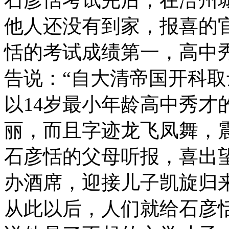
石彦恬考试完后，在涪州
他人还没有到家，报喜的
恬的考试成绩第一，高中
告说：“自大清帝国开科
以14岁最小年龄高中秀才
丽，而且字迹龙飞凤舞，
石彦恬的父母听报，喜出
办酒席，迎接儿子凯旋归
从此以后，人们就给石彦恬