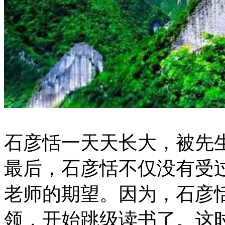
石彦恬一天天长大，被先
最后，石彦恬不仅没有受
老师的期望。因为，石彦
领，开始跳级读书了。这