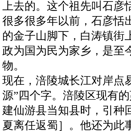
上去的。这个祖先叫石彦
很多很多年以前，石彦恬
的金子山脚下，白涛镇街
政为国为民为家乡，是至
物。
现在，涪陵城长江对岸点
源”四个字。涪陵区现有
建仙游县当知县时，引种回
夏离任返蜀］。他还为此