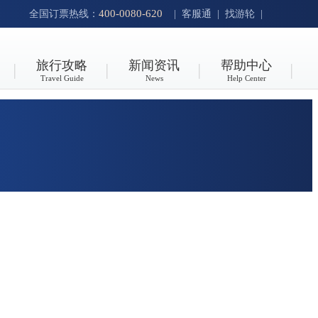
400-0080-620
全国订票热线：
|
客服通
|
找游轮
|
旅行攻略
新闻资讯
帮助中心
Travel Guide
News
Help Center