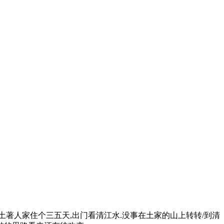
土著人家住个三五天,出门看清江水.没事在土家的山上转转/到清