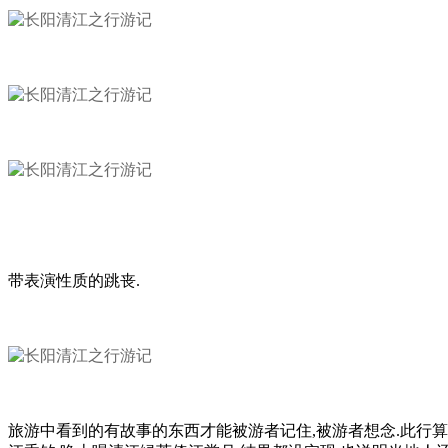
带表演性质的跳丧.
旅游中看到的有故事的东西才能被游者记住,被游者想念.此行算