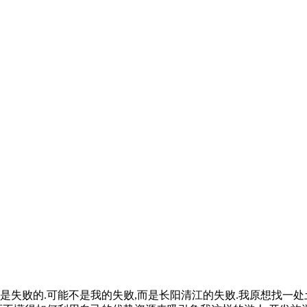
是失败的.可能不是我的失败,而是长阳清江的失败.我原想找一处