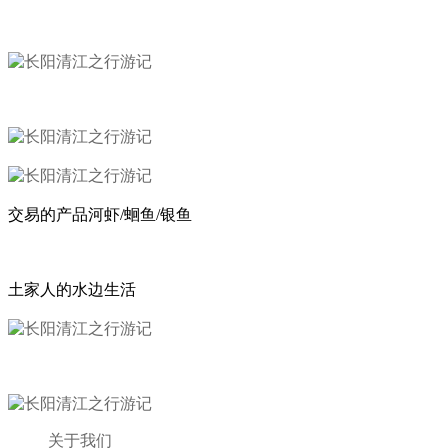
交易的产品河虾/蛔鱼/银鱼
土家人的水边生活
关于我们