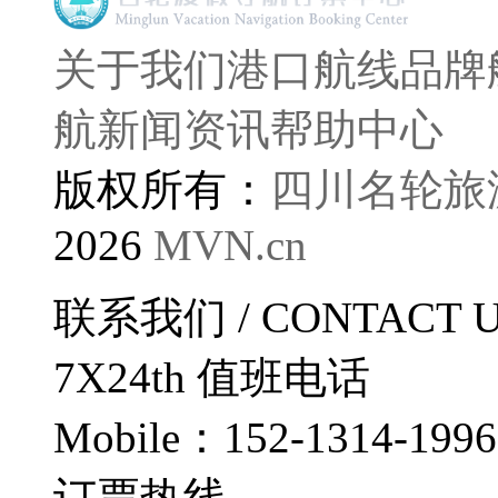
关于我们
港口航线
品牌
航
新闻资讯
帮助中心
版权所有：
四川名轮旅
2026
MVN.cn
联系我们
/ CONTACT 
7X24th
值班电话
Mobile：152-1314-1996
订票热线