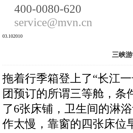
400-0080-620
service@mvn.cn
03.10
2010
三峡游
拖着行季箱登上了“长江一
团预订的所谓三等舱，条
了6张床铺，卫生间的淋
作太慢，靠窗的四张床位