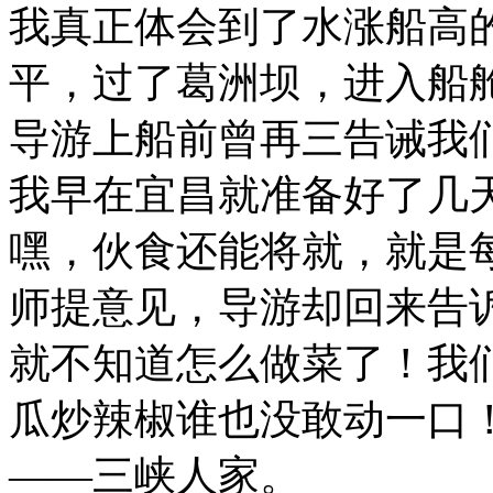
我真正体会到了水涨船高
平，过了葛洲坝，进入船
导游上船前曾再三告诫我
我早在宜昌就准备好了几
嘿，伙食还能将就，就是
师提意见，导游却回来告
就不知道怎么做菜了！我
瓜炒辣椒谁也没敢动一口！
——三峡人家。